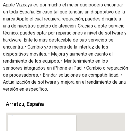
Apple Vizcaya es por mucho el mejor que podéis encontrar
en toda España. En caso tal que tengáis un dispositivo de la
marca Apple el cual requiera reparación; puedes dirigirte a
una de nuestros puntos de atención. Gracias a este servicio
técnico, puedes optar por reparaciones a nivel de software y
hardware. Ente lo más destacable de sus servicios se
encuentra: • Cambio y/o mejora de la interfaz de los
dispositivos móviles. • Mejora y aumento en cuanto al
rendimiento de los equipos. • Mantenimiento en los
sensores integrados en iPhone e iPad. • Cambio o reparación
de procesadores. • Brindar soluciones de compatibilidad. •
Actualización de software y mejora en el rendimiento de una
versión en específico.
Arratzu, España