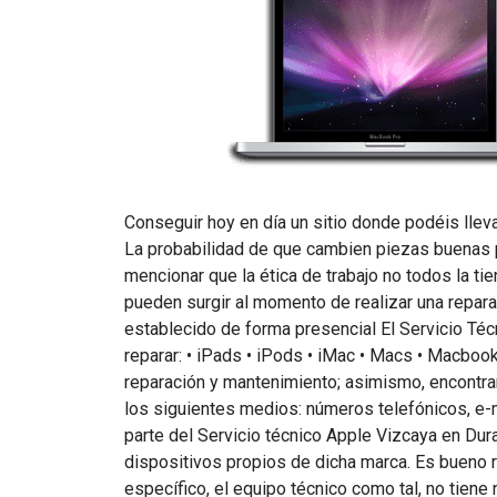
Conseguir hoy en día un sitio donde podéis lleva
La probabilidad de que cambien piezas buenas p
mencionar que la ética de trabajo no todos la t
pueden surgir al momento de realizar una repara
establecido de forma presencial El Servicio Téc
reparar: • iPads • iPods • iMac • Macs • Macboo
reparación y mantenimiento; asimismo, encontrar
los siguientes medios: números telefónicos, e-m
parte del Servicio técnico Apple Vizcaya en Dur
dispositivos propios de dicha marca. Es bueno r
específico, el equipo técnico como tal, no tiene 