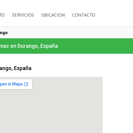
TO
SERVICIOS
UBICACION
CONTACTO
ango
mac en Durango, España
ango, España