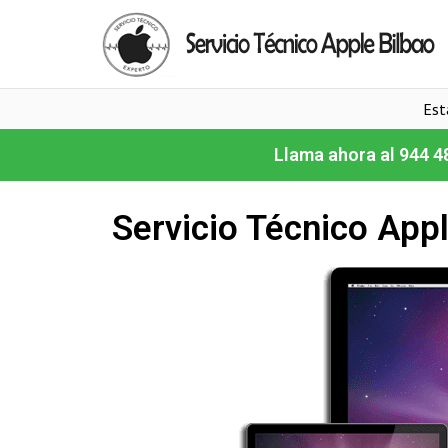
Est
Llama ahora al 944 4
Servicio Técnico App