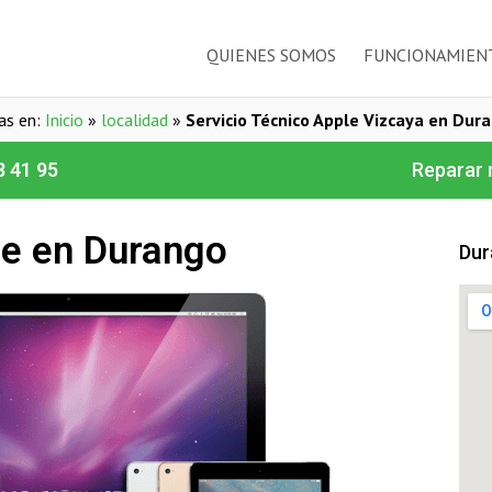
QUIENES SOMOS
FUNCIONAMIEN
as en:
Inicio
»
localidad
»
Servicio Técnico Apple Vizcaya en Dur
8 41 95
Reparar 
le en Durango
Dur