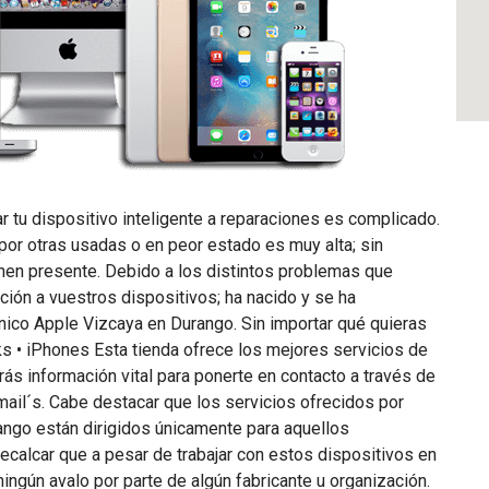
r tu dispositivo inteligente a reparaciones es complicado.
or otras usadas o en peor estado es muy alta; sin
ienen presente. Debido a los distintos problemas que
ción a vuestros dispositivos; ha nacido y se ha
nico Apple Vizcaya en Durango. Sin importar qué quieras
ks • iPhones Esta tienda ofrece los mejores servicios de
ás información vital para ponerte en contacto a través de
ail´s. Cabe destacar que los servicios ofrecidos por
ango están dirigidos únicamente para aquellos
ecalcar que a pesar de trabajar con estos dispositivos en
ningún avalo por parte de algún fabricante u organización.