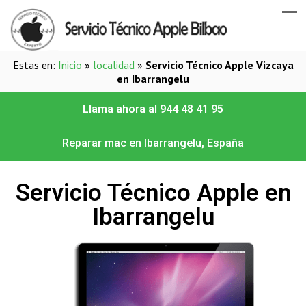
Estas en:
Inicio
»
localidad
»
Servicio Técnico Apple Vizcaya
en Ibarrangelu
Llama ahora al 944 48 41 95
Reparar mac en Ibarrangelu, España
Servicio Técnico Apple en
Ibarrangelu