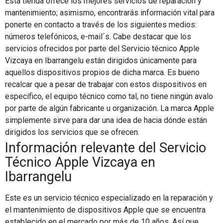
Esta tienda ofrece los mejores servicios de reparación y
mantenimiento; asimismo, encontrarás información vital para
ponerte en contacto a través de los siguientes medios:
números telefónicos, e-mail´s. Cabe destacar que los
servicios ofrecidos por parte del Servicio técnico Apple
Vizcaya en Ibarrangelu están dirigidos únicamente para
aquellos dispositivos propios de dicha marca. Es bueno
recalcar que a pesar de trabajar con estos dispositivos en
específico, el equipo técnico como tal, no tiene ningún avalo
por parte de algún fabricante u organización. La marca Apple
simplemente sirve para dar una idea de hacia dónde están
dirigidos los servicios que se ofrecen.
Información relevante del Servicio
Técnico Apple Vizcaya en
Ibarrangelu
Este es un servicio técnico especializado en la reparación y
el mantenimiento de dispositivos Apple que se encuentra
establecido en el mercado por más de 10 años. Así que,