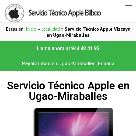
Estas en:
Inicio
»
localidad
»
Servicio Técnico Apple Vizcaya
en Ugao-Miraballes
Llama ahora al 944 48 41 95
Reparar mac en Ugao-Miraballes, España
Servicio Técnico Apple en
Ugao-Miraballes