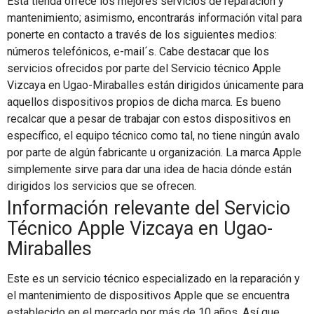
Esta tienda ofrece los mejores servicios de reparación y
mantenimiento; asimismo, encontrarás información vital para
ponerte en contacto a través de los siguientes medios:
números telefónicos, e-mail´s. Cabe destacar que los
servicios ofrecidos por parte del Servicio técnico Apple
Vizcaya en Ugao-Miraballes están dirigidos únicamente para
aquellos dispositivos propios de dicha marca. Es bueno
recalcar que a pesar de trabajar con estos dispositivos en
específico, el equipo técnico como tal, no tiene ningún avalo
por parte de algún fabricante u organización. La marca Apple
simplemente sirve para dar una idea de hacia dónde están
dirigidos los servicios que se ofrecen.
Información relevante del Servicio
Técnico Apple Vizcaya en Ugao-
Miraballes
Este es un servicio técnico especializado en la reparación y
el mantenimiento de dispositivos Apple que se encuentra
establecido en el mercado por más de 10 años. Así que,