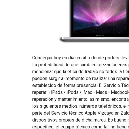
Conseguir hoy en día un sitio donde podéis lleva
La probabilidad de que cambien piezas buenas p
mencionar que la ética de trabajo no todos la t
pueden surgir al momento de realizar una repara
establecido de forma presencial El Servicio Téc
reparar: • iPads • iPods • iMac • Macs • Macboo
reparación y mantenimiento; asimismo, encontrar
los siguientes medios: números telefónicos, e-m
parte del Servicio técnico Apple Vizcaya en Zal
dispositivos propios de dicha marca. Es bueno r
específico, el equipo técnico como tal, no tiene 