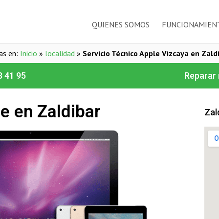
QUIENES SOMOS
FUNCIONAMIEN
as en:
Inicio
»
localidad
»
Servicio Técnico Apple Vizcaya en Zald
8 41 95
Reparar 
e en Zaldibar
Zal