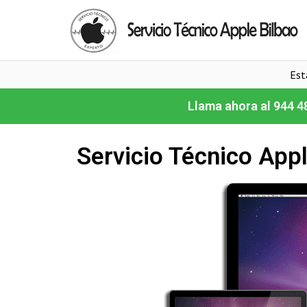
Est
Llama ahora al 944 4
Servicio Técnico Appl