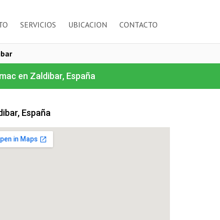
TO
SERVICIOS
UBICACION
CONTACTO
ibar
mac en Zaldibar, España
dibar, España