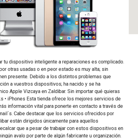
r tu dispositivo inteligente a reparaciones es complicado.
or otras usadas o en peor estado es muy alta; sin
ienen presente. Debido a los distintos problemas que
ción a vuestros dispositivos; ha nacido y se ha
nico Apple Vizcaya en Zaldibar. Sin importar qué quieras
ks • iPhones Esta tienda ofrece los mejores servicios de
ás información vital para ponerte en contacto a través de
ail´s. Cabe destacar que los servicios ofrecidos por
dibar están dirigidos únicamente para aquellos
ecalcar que a pesar de trabajar con estos dispositivos en
ningún avalo por parte de algún fabricante u organización.