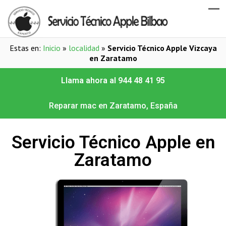
Estas en:
Inicio
»
localidad
»
Servicio Técnico Apple Vizcaya
en Zaratamo
Llama ahora al 944 48 41 95
Reparar mac en Zaratamo, España
Servicio Técnico Apple en
Zaratamo